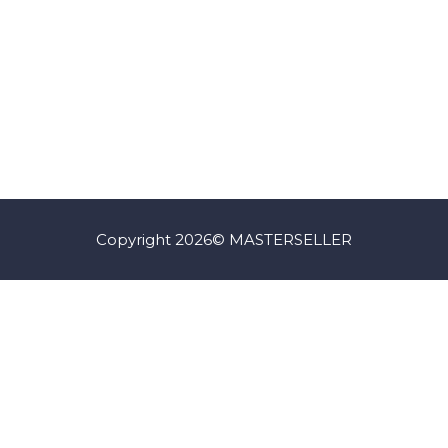
Copyright 2026© MASTERSELLER
Iniciar Sesión