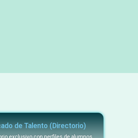
ado de Talento (Directorio)
orio exclusivo con perfiles de alumnos