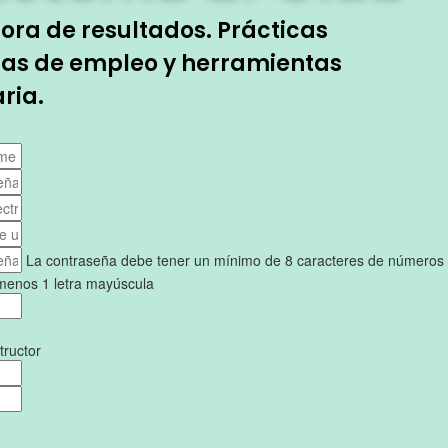
ora de resultados. Prácticas
rtas de empleo y herramientas
ria.
La contraseña debe tener un mínimo de 8 caracteres de números
l menos 1 letra mayúscula
tructor