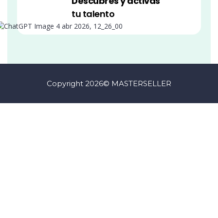
Descubres y activas
tu talento
Copyright 2026© MASTERSELLER
Iniciar Sesión