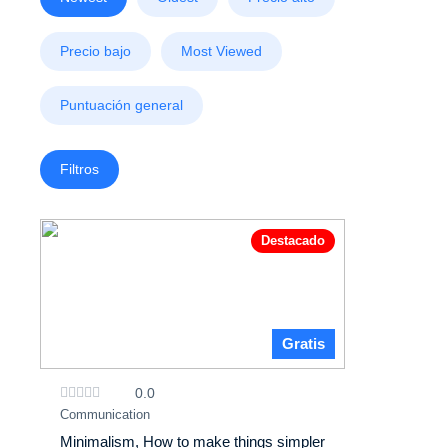
Precio bajo
Most Viewed
Puntuación general
Filtros
Destacado
Gratis
0.0
Communication
Minimalism, How to make things simpler